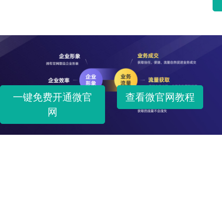
一键免费开通微官
查看微官网教程
网