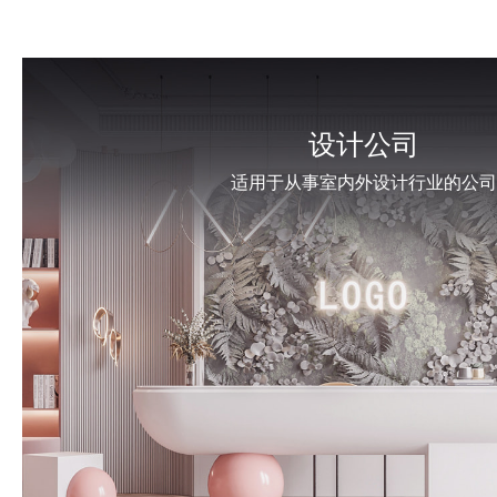
设计公司
适用于从事室内外设计行业的公司