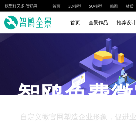
模型好又多-智鸥网
首页
3D模型
SU模型
贴图
材质
首页
全景作品
推荐设
智鸥免费微
自定义微官网塑造企业形象，促进业