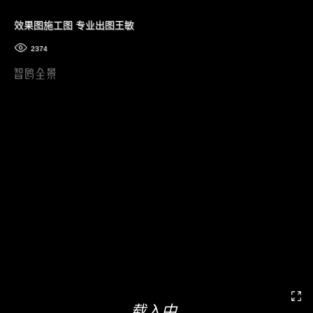
效果图施工图 专业出图王敏
2374
载入中...