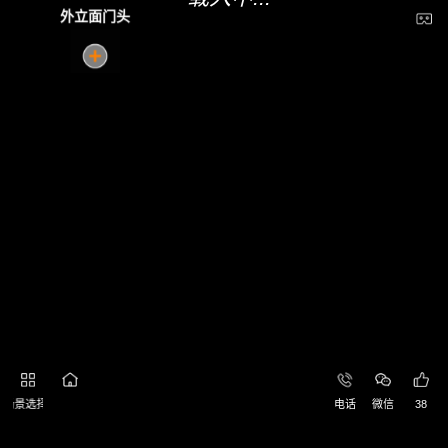
外立面门头
场景选择
微官网
电话
微信
38