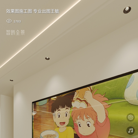
效果图施工图 专业出图王敏
1763