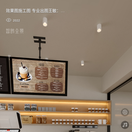
效果图施工图 专业出图王敏：18156573613
2022