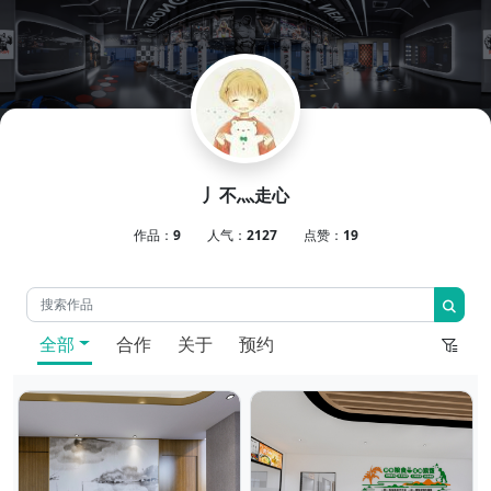
丿不灬走心
作品：
9
人气：
2127
点赞：
19
全部
合作
关于
预约