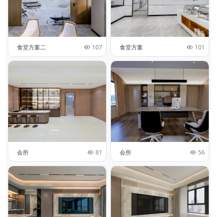
食堂方案二
107
食堂方案
101
会所
81
会所
56