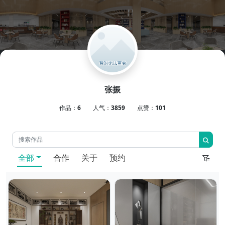
张振
作品：
6
人气：
3859
点赞：
101
全部
合作
关于
预约