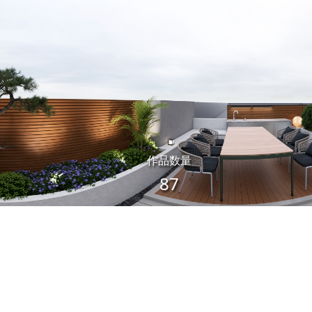
作品数量
87