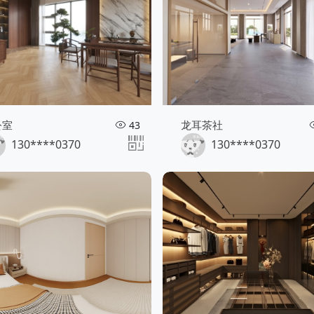
公室
龙耳茶社
43
130****0370
130****0370