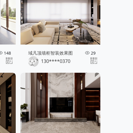
域凡顶墙柜智装效果图
148
29
130****0370