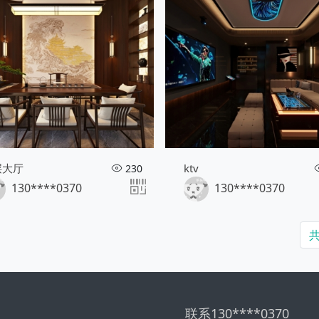
层大厅
ktv
230
130****0370
130****0370
共
联系130****0370