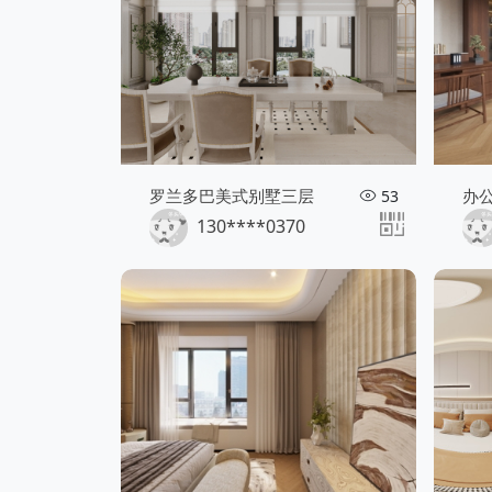
罗兰多巴美式别墅三层
办
53
130****0370