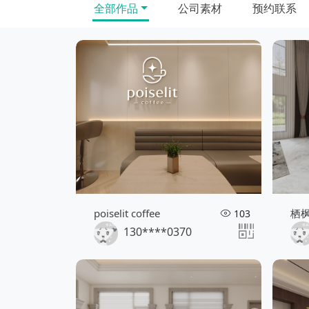
全部作品
公司素材
预约联系
poiselit coffee
栖
103
130****0370