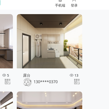
手机端
登录
露台
5
13
130****0370