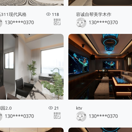
311现代风格
容诚自帮美学木作
118
130****0370
130****0370
园2.0
ktv
21
130****0370
130****0370