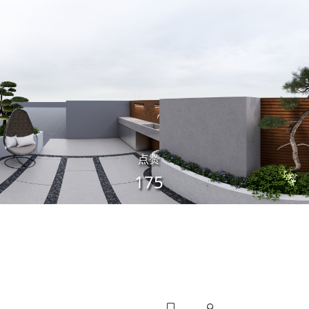
点赞
175