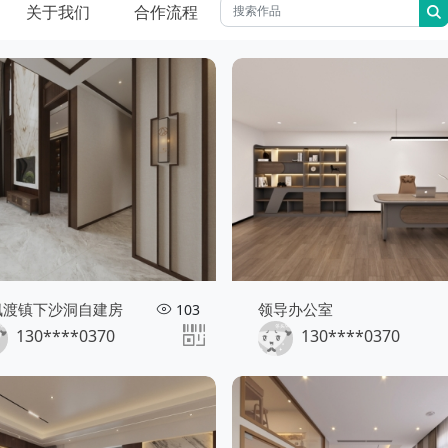
关于我们
合作流程
枫渡镇下沙洞自建房
领导办公室
103
130****0370
130****0370