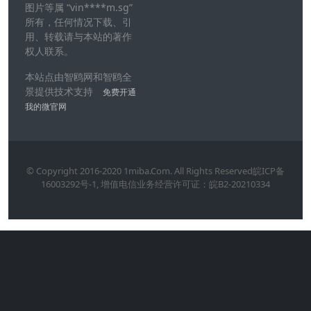
图片等属 “vin****m.sg”
所有，任何情况下载、引
用、转载请与本站的著作
权人联系。
本站点由智鸥网和智鸥全
景提供技术支持
免费开通
我的微官网
© Copyright 2016-2020 1miba.Com. All Rights Reserved皖ICP备
16003292号-1, 增值电信业务经营许可证：皖B2-20210334