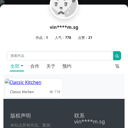
vin****m.sg
作品：
1
人气：
778
点赞：
21
全部
合作
关于
预约
Classic Kitchen
778
版权声明
联系
vin****m.sg
本站点所有作品、案例、