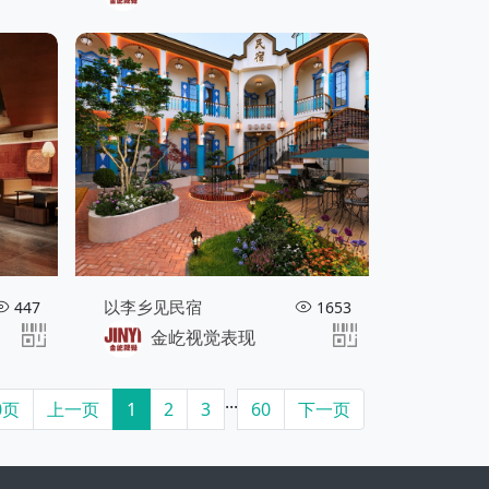
以李乡见民宿
447
1653
金屹视觉表现
...
0页
上一页
1
2
3
60
下一页