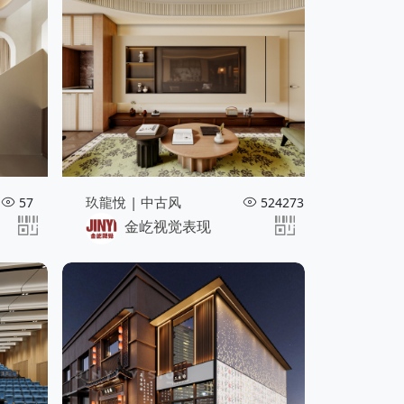
玖龍悅 | 中古风
57
524273
金屹视觉表现