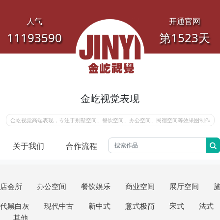
人气
开通官网
11193590
第1523天
金屹视觉表现
金屹视觉高端表现，专注于别墅空间、餐饮空间、办公空间、民宿空间等效果图制作
关于我们
合作流程
店会所
办公空间
餐饮娱乐
商业空间
展厅空间
代黑白灰
现代中古
新中式
意式极简
宋式
法式
其他