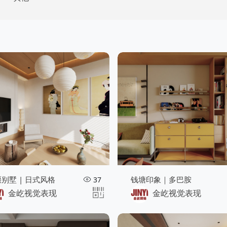
别墅 | 日式风格
钱塘印象｜多巴胺
37
金屹视觉表现
金屹视觉表现