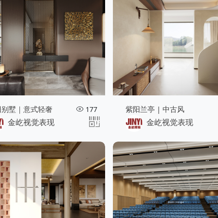
阳别墅｜意式轻奢
紫阳兰亭 | 中古风
177
金屹视觉表现
金屹视觉表现