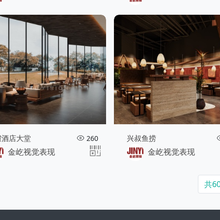
假酒店大堂
兴叔鱼捞
260
金屹视觉表现
金屹视觉表现
共6