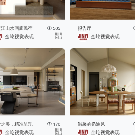
安江山水画廊民宿
报告厅
505
金屹视觉表现
金屹视觉表现
计之美，精准呈现
温馨的奶油风
170
金屹视觉表现
金屹视觉表现